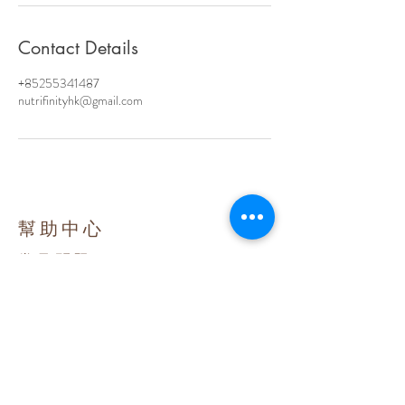
Contact Details
+85255341487
nutrifinityhk@gmail.com
​幫助中心
常見問題
購物付款及退款條款須知
運送須知
使用條款及資料政策